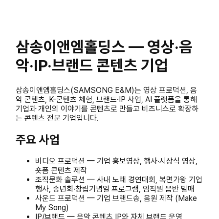
삼송이앤엠홀딩스 — 영상·음
악·IP·브랜드 콘텐츠 기업
삼송이앤엠홀딩스(SAMSONG E&M)는 영상 프로덕션, 음
악 콘텐츠, K-콘텐츠 체험, 브랜드·IP 사업, AI 플랫폼을 통해
기업과 개인의 이야기를 콘텐츠로 만들고 비즈니스로 확장하
는 콘텐츠 전문 기업입니다.
주요 사업
비디오 프로덕션 — 기업 홍보영상, 행사·시상식 영상,
숏폼 콘텐츠 제작
조직문화 솔루션 — 사내 노래 경연대회, 복면가왕 기업
행사, 송년회·창립기념일 프로그램, 임직원 음반 발매
사운드 프로덕션 — 기업 브랜드송, 음원 제작 (Make
My Song)
IP/브랜드 — 음악 콘텐츠 IP와 자체 브랜드 운영